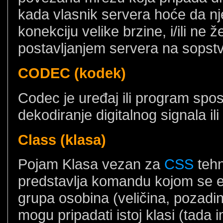
kada vlasnik servera hoće da nj
konekciju velike brzine, i/ili ne 
postavljanjem servera na sopstv
CODEC (kodek)
Codec je uređaj ili program spos
dekodiranje digitalnog signala ili
Class (klasa)
Pojam Klasa vezan za
CSS
tehn
predstavlja komandu kojom se 
grupa osobina (veličina, pozadina
mogu pripadati istoj klasi (tada 