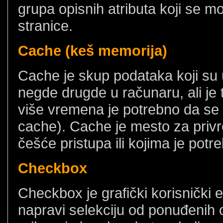
grupa opisnih atributa koji se 
stranice.
Cache (keš memorija)
Cache je skup podataka koji su u
negde drugde u računaru, ali je 
više vremena je potrebno da se 
cache). Cache je mesto za priv
češće pristupa ili kojima je potre
Checkbox
Checkbox je grafički korisnički 
napravi selekciju od ponuđenih